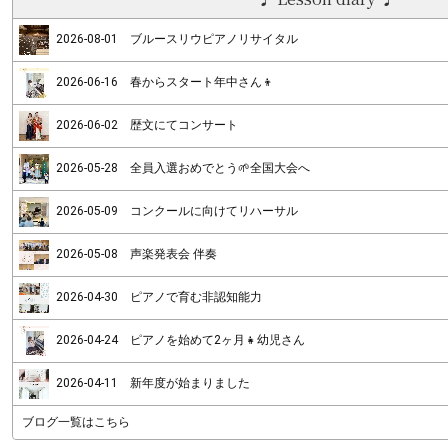
2026-08-01 ブルースリウピアノリサイタル
2026-06-16 春からスタート年中さん👦
2026-06-02 歴文にてコンサート
2026-05-28 全員入選おめでとう🌱全国大会へ
2026-05-09 コンクールに向けてリハーサル
2026-05-08 声楽発表会 伴奏
2026-04-30 ピアノで育む非認知能力
2026-04-24 ピアノを始めて2ヶ月👧幼児さん
2026-04-11 新年度が始まりました
ブログ一覧はこちら